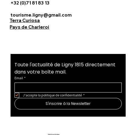
+32 (0)71 81 83 13
tourisme.ligny@gmail.com
Terra Curiosa
Pays de Charleroi
Toute l'actualité de Ligny 1815 directement 
dans votre boîte mail.
Email
*
J'accepte la politique de confidentialité
*
S'inscrire à la Newsletter
Mentions légales