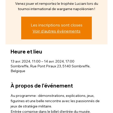
Venez jouer et remportez le trophée Luciani lors du
tournoi international de wargame napoléonien !
Les inscriptions sont closes
Voir d'autres événements
Heure et lieu
13 avr. 2024, 11:00 – 14 avr. 2024, 17:00
Sombreffe, Rue Pont Piraux 23, 5140 Sombreffe,
Belgique
À propos de l'événement
Au programme : démonstrations, explications, jeux, 
figurines et une belle rencontre avec les passionnés de 
jeux de stratégie militaire.
Entrée comprise dans le billet d’entrée du musée.