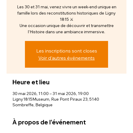
Les 30 et 31 mai, venez vivre un week-end unique en
famille lors des reconstitutions historiques de Ligny
1815 ⚔️
Une occasion unique de découvrir et transmettre
l’Histoire dans une ambiance immersive.
Les inscriptions sont closes
Voir d'autres événements
Heure et lieu
30 mai 2026, 11:00 – 31 mai 2026, 19:00
Ligny1815Museum, Rue Pont Piraux 23, 5140
Sombreffe, Belgique
À propos de l'événement