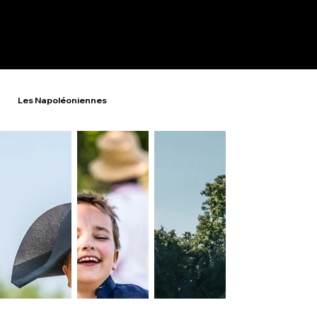
Les Napoléoniennes