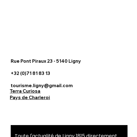
Rue Pont Piraux 23 - 5140 Ligny
+32 (0)71 81 83 13
tourisme.ligny@gmail.com
Terra Curiosa
Pays de Charleroi
Toute l'actualité de Ligny 1815 directement 