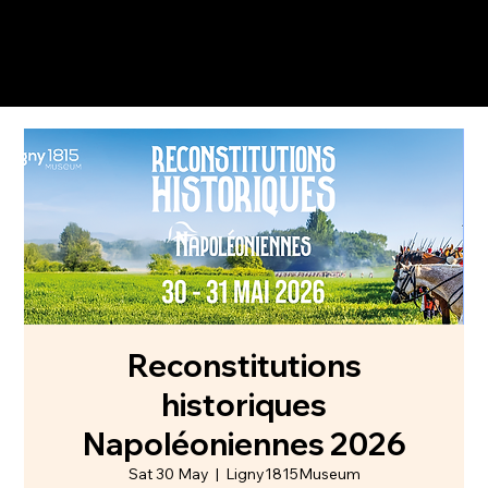
Reconstitutions
historiques
Napoléoniennes 2026
Sat 30 May
  |  
Ligny1815Museum