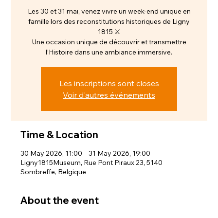
Les 30 et 31 mai, venez vivre un week-end unique en
famille lors des reconstitutions historiques de Ligny
1815 ⚔️
Une occasion unique de découvrir et transmettre
l’Histoire dans une ambiance immersive.
Les inscriptions sont closes
Voir d'autres événements
Time & Location
30 May 2026, 11:00 – 31 May 2026, 19:00
Ligny1815Museum, Rue Pont Piraux 23, 5140
Sombreffe, Belgique
About the event