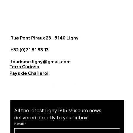
Rue Pont Piraux 23 - 5140 Ligny
+32 (0)71 81 83 13
tourisme.ligny@gmail.com
Terra Curiosa
Pays de Charleroi
All the latest Ligny 1815 Museum news 
delivered directly to your inbox!
E-mail
*